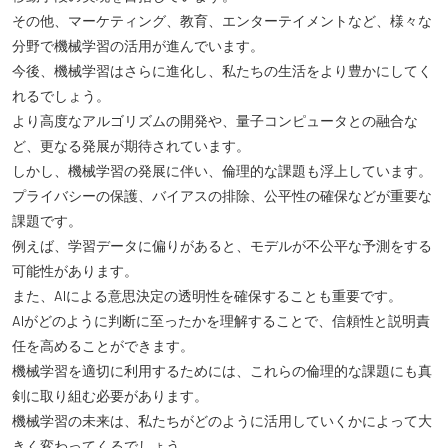
その他、マーケティング、教育、エンターテイメントなど、様々な
分野で機械学習の活用が進んでいます。
今後、機械学習はさらに進化し、私たちの生活をより豊かにしてく
れるでしょう。
より高度なアルゴリズムの開発や、量子コンピュータとの融合な
ど、更なる発展が期待されています。
しかし、機械学習の発展に伴い、倫理的な課題も浮上しています。
プライバシーの保護、バイアスの排除、公平性の確保などが重要な
課題です。
例えば、学習データに偏りがあると、モデルが不公平な予測をする
可能性があります。
また、AIによる意思決定の透明性を確保することも重要です。
AIがどのように判断に至ったかを理解することで、信頼性と説明責
任を高めることができます。
機械学習を適切に利用するためには、これらの倫理的な課題にも真
剣に取り組む必要があります。
機械学習の未来は、私たちがどのように活用していくかによって大
きく変わってくるでしょう。